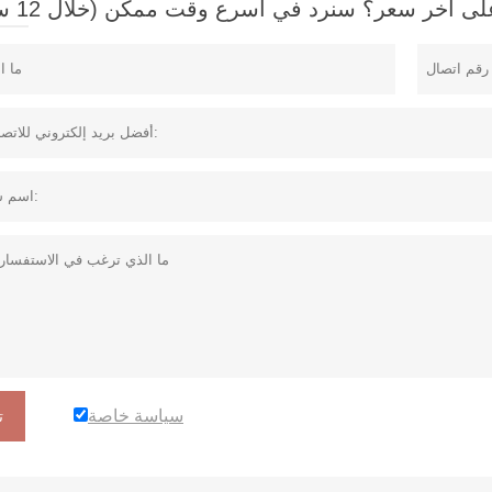
 آخر سعر؟ سنرد في أسرع وقت ممكن (خلال 12 ساعة)
سياسة خاصة
ت