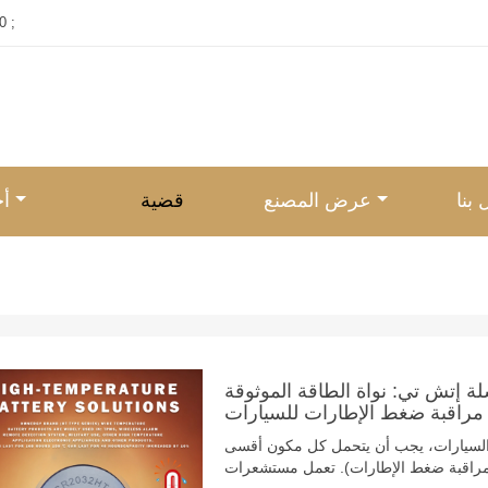
0 ;
بنا
عرض المصنع
قضية
أخ
لة إتش تي: نواة الطاقة الموثوقة
مراقبة ضغط الإطارات للسيارات
 السيارات، يجب أن يتحمل كل مكون أقسى
مراقبة ضغط الإطارات). تعمل مستشعرات