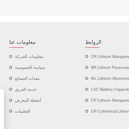
الروابط
معلومات عنا
CR Lithium Manganese Diox
معلومات الشركة
BR Lithium Fluorocarb
سياسة الخصوصية
ML Lithium-Aluminum Recharge
معدات المصانع
LSC Battery Capacit
خدمة الفريق
CP Lithium Manganese Pou
أنشطة المعرض
CR Cylindrical Lithium B
التعليمات