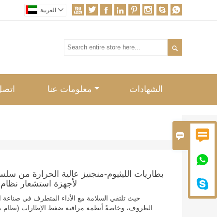









العربية

الشهادات
معلومات عنا
اتصل 



بطاريات الليثيوم-منجنيز عالية الحرارة من سلس

لأجهزة استشعار نظام 
حيث تلتقي السلامة مع الأداء المتطرف في صناعة
الظروف، وخاصةً أنظمة مراقبة ضغط الإطارات (نظام 