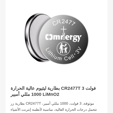
بطارية ليثيوم عالية الحرارة CR2477T 3 فولت
1000 مللي أمبير LiMnO2
بطارية زر CR2477T موثوقة، 3 فولت، 1000 مللي أمبير،
تتحمل درجات الحرارة العالية، مناسبة لأنظمة إنترنت الأشياء