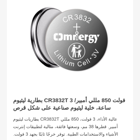
بطارية ليثيوم CR3832T 3 فولت 850 مللي أمبير/
ساعة، خلية ليثيوم صناعية على شكل قرص
بطاريات ليثيوم CR3832T عالية الأداء، 3 فولت، 850 مللي
أمبير. قطرها 38 مم، وسعتها فائقة، مثالية لتطبيقات إنترنت
الأشياء والاستخدامات الطبية. توفر خرجًا ثابتًا بجهد 3 فولت.