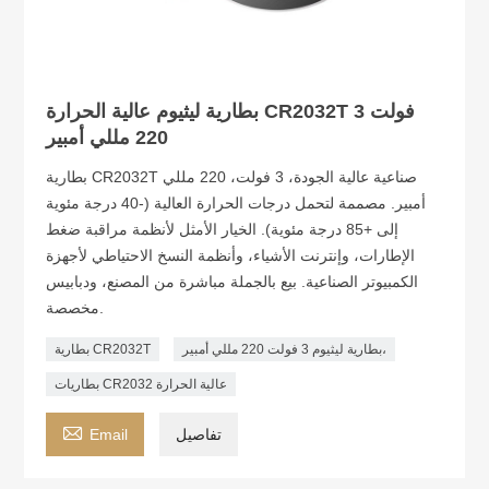
بطارية ليثيوم عالية الحرارة CR2032T 3 فولت
220 مللي أمبير
بطارية CR2032T صناعية عالية الجودة، 3 فولت، 220 مللي
أمبير. مصممة لتحمل درجات الحرارة العالية (-40 درجة مئوية
إلى +85 درجة مئوية). الخيار الأمثل لأنظمة مراقبة ضغط
الإطارات، وإنترنت الأشياء، وأنظمة النسخ الاحتياطي لأجهزة
الكمبيوتر الصناعية. بيع بالجملة مباشرة من المصنع، ودبابيس
مخصصة.
بطارية ليثيوم 3 فولت 220 مللي أمبير،
بطارية CR2032T
بطاريات CR2032 عالية الحرارة

تفاصيل
Email