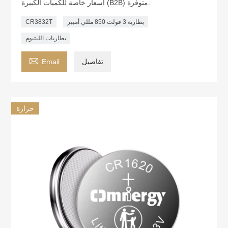
أسعار خاصة للكميات الكبيرة (B2B) متوفرة.
بطارية 3 فولت 850 مللي أمبير
CR3832T
بطاريات الليثيوم

تفاصيل
Email
حرارة