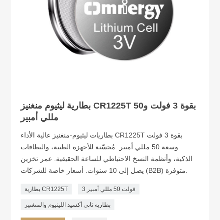
بطارية ليثيوم منغنيز CR1225T بقوة 3 فولت و50
مللي أمبير
بطاريات ليثيوم-منغنيز عالية الأداء CR1225T بقوة 3 فولت
وسعة 50 مللي أمبير. مُحسّنة للأجهزة الطبية، والبطاقات
الذكية، وأنظمة النسخ الاحتياطي للساعة الحقيقية. عمر تخزين
يصل إلى 10 سنوات. أسعار خاصة للشركات (B2B) متوفرة.
3 فولت 50 مللي أمبير
بطارية CR1225T
بطارية ثاني أكسيد الليثيوم والمنغنيز