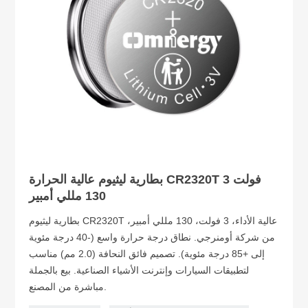
بطارية ليثيوم عالية الحرارة CR2320T 3 فولت
130 مللي أمبير
بطارية ليثيوم CR2320T عالية الأداء، 3 فولت، 130 مللي أمبير،
من شركة أومنرجي. نطاق درجة حرارة واسع (-40 درجة مئوية
إلى +85 درجة مئوية). تصميم فائق النحافة (2.0 مم) مناسب
لتطبيقات السيارات وإنترنت الأشياء الصناعية. بيع بالجملة
مباشرة من المصنع.