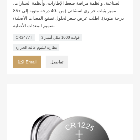
الصناعية، وأنظمة مراقبة ضغط الإطارات، وأنظمة السيارات.
تتميز بثبات حراري استثنائي (من -40 درجة مئوية إلى +85
درجة مئوية). اطلب عرض سعر لحلول تصنيع المعدات الأصلية/
تصميم المعدات الأصلية.
3 فولت 1000 مللي أمبير
CR2477T
بطارية ليثيوم عالية الحرارة

تفاصيل
Email