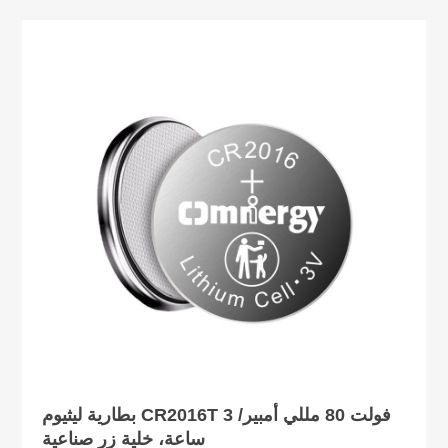
بطارية ليثيوم CR2016T 3 فولت 80 مللي أمبير/
ساعة، خلية زر صناعية