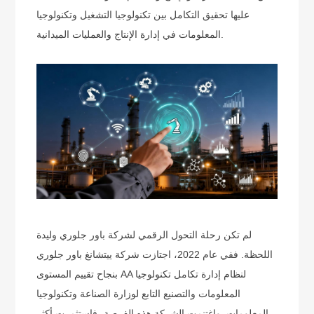
عليها تحقيق التكامل بين تكنولوجيا التشغيل وتكنولوجيا
المعلومات في إدارة الإنتاج والعمليات الميدانية.
لم تكن رحلة التحول الرقمي لشركة باور جلوري وليدة
اللحظة. ففي عام 2022، اجتازت شركة ييتشانغ باور جلوري
بنجاح تقييم المستوى AA لنظام إدارة تكامل تكنولوجيا
المعلومات والتصنيع التابع لوزارة الصناعة وتكنولوجيا
المعلومات. واغتنمت الشركة هذه الفرصة، فاستثمرت أكثر