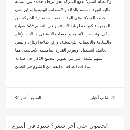
و"النظام البيئي" لدفع الشركة نحو مرحلة جديدة من التنمية
عالية الجودة، تتسم بالذكاء والاستدامة البيئية والتركيز على
خدمة العملاء. وفي الوقت نفسه، ستستفيد الشركة من
شهادة AAA المزدوجة كفرصة لزيادة الاستثمار في التصنيع
الذكي، وتحسين الأنظمة والمعدات الآلية في مجالات الإنتاج
والسلامة والخدمات اللوجستية، ورفع كفاءة الإنتاج، وخفض
تكاليف التشغيل، وتعزيز القدرة التنافسية الأساسية، مما
يُسهم بشكل كبير في تطوير التصنيع الذكي في صناعة
إمدادات الطاقة الدقيقة من الليثيوم في الصين.
التالي أخبار
السابق أخبار


الحصول على آخر سعر؟ سنرد في أسرع