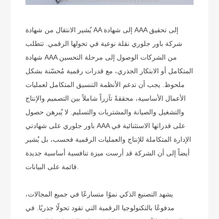
يُشير الانتقال من شهادة AA إلى شهادة AAA إلى تحقيق
شركة باور جلوري نقلة نوعية في تحولها الرقمي. تتطلب
شهادة AAA من الشركات الوصول إلى مرحلة التحسين
المتكامل أو الابتكار الجذري، مع قدرات رقمية مُحسّنة بشكل
ملحوظ. يجب أن تدعم الأنظمة التنسيق المتكامل لعمليات
الأعمال الأساسية، محققةً تآزراً شاملاً بين التصميم والإنتاج
والتشغيل والصيانة والمشتريات والتسليم. لا يُبرهن حصول
باور جلوري على شهادتي AAA على قدراتها الاستثنائية في
الإدارة المتكاملة للإنتاج والعمليات الرقمية فحسب، بل يُشير
أيضاً إلى أن الشركة قد أرست ميزة تنافسية أساسية جديدة
قائمة على البيانات.
يشهد التصنيع الذكي نموًا متسارعًا في جميع المجالات،
مدفوعًا بالتكنولوجيا الرقمية التي تقود تحولًا جذريًا. في