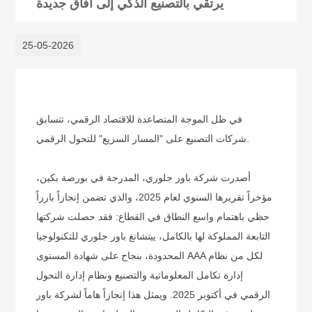
يرتقي بالتصنيع الذكي إلى آفاق جديدة
25-05-2026
في ظل الموجة المتصاعدة للاقتصاد الرقمي، تتسابق
شركات التصنيع على "المسار السريع" للتحول الرقمي.
أصدرت شركة باور جلوري، المدرجة في بورصة بكين،
مؤخراً تقريرها السنوي لعام 2025، والذي تضمن إنجازاً بارزاً
حظي باهتمام واسع النطاق في القطاع: فقد حصلت شركتها
التابعة المملوكة لها بالكامل، ييتشانغ باور جلوري للتكنولوجيا
المحدودة، بنجاح على شهادة المستوى AAA لكل من نظام
إدارة تكامل المعلوماتية والتصنيع ونظام إدارة التحول
الرقمي في أكتوبر 2025. ويمثل هذا إنجازاً هاماً لشركة باور