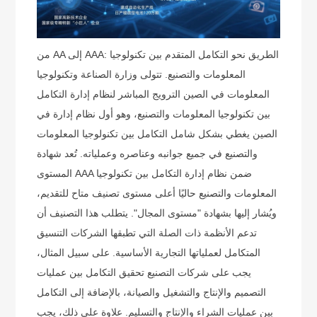
من AA إلى AAA: الطريق نحو التكامل المتقدم بين تكنولوجيا
المعلومات والتصنيع. تتولى وزارة الصناعة وتكنولوجيا
المعلومات في الصين الترويج المباشر لنظام إدارة التكامل
بين تكنولوجيا المعلومات والتصنيع، وهو أول نظام إدارة في
الصين يغطي بشكل شامل التكامل بين تكنولوجيا المعلومات
والتصنيع في جميع جوانبه وعناصره وعملياته. تُعد شهادة
المستوى AAA ضمن نظام إدارة التكامل بين تكنولوجيا
المعلومات والتصنيع حاليًا أعلى مستوى تصنيف متاح للتقديم،
ويُشار إليها بشهادة "مستوى المجال". يتطلب هذا التصنيف أن
تدعم الأنظمة ذات الصلة التي تطبقها الشركات التنسيق
المتكامل لعملياتها التجارية الأساسية. على سبيل المثال،
يجب على شركات التصنيع تحقيق التكامل بين عمليات
التصميم والإنتاج والتشغيل والصيانة، بالإضافة إلى التكامل
بين عمليات الشراء والإنتاج والتسليم. علاوة على ذلك، يجب