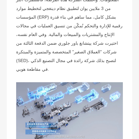
من 3 ملايين يوان لتطبيق نظام دينغجي لتخطيط موارد
المؤسسات (ERP) بشكل كامل، مما ساهم في بناء قدرة
رقمية للإدارة والتحكم تُمكّن من تنسيق العمليات في مجالات
الإنتاج والمشتريات والمبيعات والمالية. وفي العام نفسه،
اختيرت شركة ييتشانغ باور جلوري ضمن الدفعة الثالثة من
شركات "العملاق الصغير" المتخصصة والمتميزة والمبتكرة
(SED)، لتصبح بذلك شركة رائدة في مجال التصنيع الذكي
في مقاطعة هوبي.