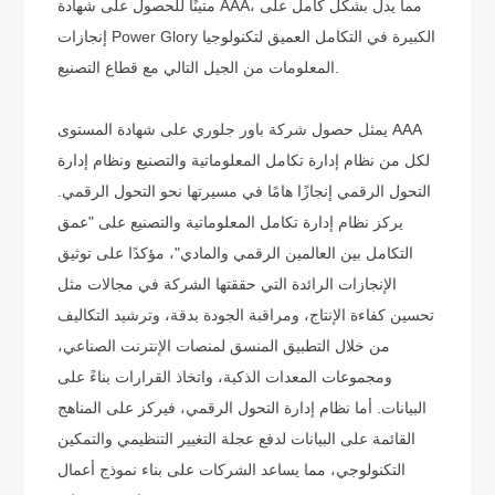
متينًا للحصول على شهادة AAA، مما يدل بشكل كامل على
إنجازات Power Glory الكبيرة في التكامل العميق لتكنولوجيا
المعلومات من الجيل التالي مع قطاع التصنيع.
يمثل حصول شركة باور جلوري على شهادة المستوى AAA
لكل من نظام إدارة تكامل المعلوماتية والتصنيع ونظام إدارة
التحول الرقمي إنجازًا هامًا في مسيرتها نحو التحول الرقمي.
يركز نظام إدارة تكامل المعلوماتية والتصنيع على "عمق
التكامل بين العالمين الرقمي والمادي"، مؤكدًا على توثيق
الإنجازات الرائدة التي حققتها الشركة في مجالات مثل
تحسين كفاءة الإنتاج، ومراقبة الجودة بدقة، وترشيد التكاليف
من خلال التطبيق المنسق لمنصات الإنترنت الصناعي،
ومجموعات المعدات الذكية، واتخاذ القرارات بناءً على
البيانات. أما نظام إدارة التحول الرقمي، فيركز على المناهج
القائمة على البيانات لدفع عجلة التغيير التنظيمي والتمكين
التكنولوجي، مما يساعد الشركات على بناء نموذج أعمال