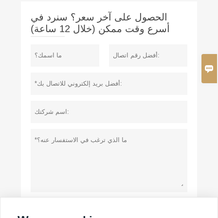
الحصول على آخر سعر؟ سنرد في
أسرع وقت ممكن (خلال 12 ساعة)

سياسة خاصة
تقدم