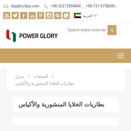

dqq@szlijia.com
+86-15171859644 、+86-717-6736000 ;










العربية

To
>
المنتجات
>
منزل
بطاريات الخلايا المنشورية والأكياس
بطاريات الخلايا المنشورية والأكياس