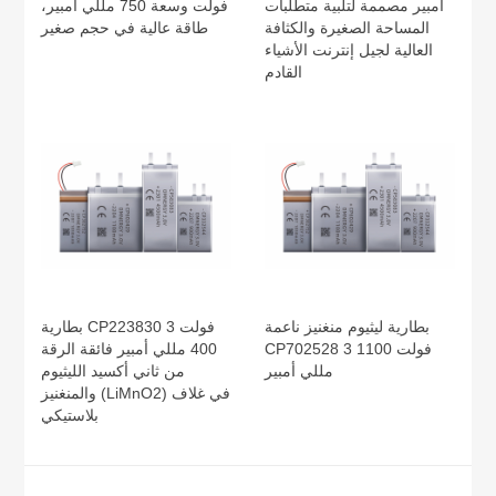
أمبير مصممة لتلبية متطلبات
فولت وسعة 750 مللي أمبير،
المساحة الصغيرة والكثافة
طاقة عالية في حجم صغير
العالية لجيل إنترنت الأشياء
القادم
بطارية ليثيوم منغنيز ناعمة
بطارية CP223830 3 فولت
CP702528 3 فولت 1100
400 مللي أمبير فائقة الرقة
مللي أمبير
من ثاني أكسيد الليثيوم
والمنغنيز (LiMnO2) في غلاف
بلاستيكي