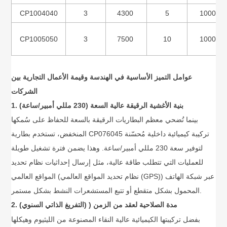
CP1004040
3
4300
5
1000
CP1005050
3
7500
10
1000
عوامل التميز الأساسية في الهندسة وقيمة الأعمال التجارية بين
الشركات
1. بنية الأغشية الرقيقة عالية السعة (230 مللي أمبير/ساعة)
بينما تُضحي معظم البطاريات الرقيقة بالسعة للحفاظ على سُمكها
المنخفض، تستخدم بطارية CP076045 تركيبة كيميائية داخلية مُحسّنة
لتوفير سعة 230 مللي أمبير/ساعة. وهذا يضمن فترة تشغيل طويلة
للعمليات التي تتطلب طاقة عالية، مثل إرسال إحداثيات نظام تحديد
المواقع العالمي (نظام تحديد المواقع العالمي (GPS)) عبر شبكة الهاتف
المحمول بشكل متقطع أو تتبع المستشعرات النشط بشكل مستمر.
2. مدة الصلاحية لعقد من الزمن (
(التفريغ الذاتي السنوي)
بفضل تركيبتها الكيميائية عالية النقاء المصنوعة من الليثيوم وهيكلها