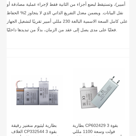
أمبير)، وتستيقظ لبضع أجزاء من الثانية فقط لإجراء عملية مصادقة أو
نقل البيانات. ويضمن معدل التفريغ الذاتي الذي لا يتجاوز 2% الحفاظ
على كامل السعة الاسمية البالغة 230 مللي أمبير تقريبًا لتشغيل الجهاز
فعليًا على مدى يصل إلى عقد من الزمان، بدلًا من تبديدها داخليًا.
بطارية CP602429 بقوة 3
بطارية ليثيوم منغنيز رقيقة
فولت وسعة 1100 مللي
الغلاف CP332544 بقوة 3