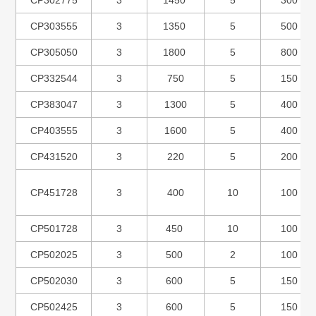
CP303555
3
1350
5
500
CP305050
3
1800
5
800
CP332544
3
750
5
150
CP383047
3
1300
5
400
CP403555
3
1600
5
400
CP431520
3
220
5
200
CP451728
3
400
10
100
CP501728
3
450
10
100
CP502025
3
500
2
100
CP502030
3
600
5
150
CP502425
3
600
5
150