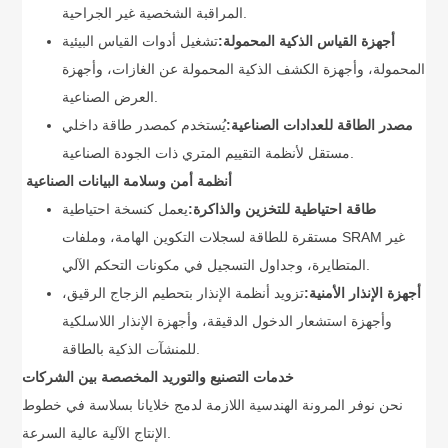
المراقبة الشخصية غير الجراحية.
أجهزة القياس الذكية المحمولة:
تشغيل أدوات القياس البيئية
المحمولة، وأجهزة الكشف الذكية المحمولة عن الغازات، وأجهزة
العرض الصناعية.
مصدر الطاقة للعدادات الصناعية:
يُستخدم كمصدر طاقة داخلي
مستقل لأنظمة التقييم المتري ذات الجودة الصناعية.
أنظمة أمن وسلامة البيانات الصناعية
طاقة احتياطية للتخزين والذاكرة:
يعمل كنسخة احتياطية
مستقرة للطاقة لسجلات التكوين الهامة، وملفات SRAM غير
المتطايرة، وجداول التسجيل في مكونات التحكم الآلي.
أجهزة الإنذار الأمنية:
تزويد أنظمة الإنذار بتحطيم الزجاج الرقيق،
وأجهزة استشعار الدخول الدقيقة، وأجهزة الإنذار اللاسلكية
للمنشآت الذكية بالطاقة.
خدمات التصنيع والتوريد المخصصة بين الشركات
نحن نوفر المرونة الهندسية اللازمة لدمج خلايانا بسلاسة في خطوط
الإنتاج الآلية عالية السرعة.