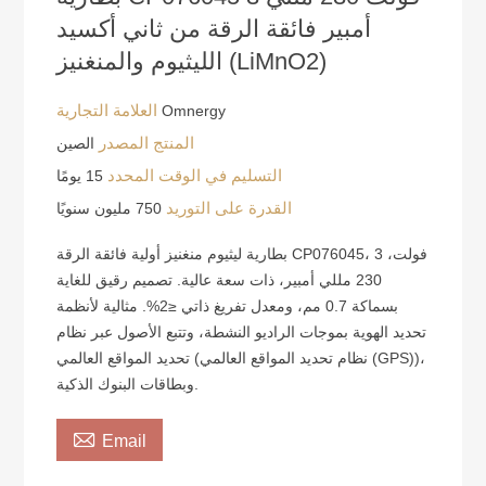
أمبير فائقة الرقة من ثاني أكسيد
الليثيوم والمنغنيز (LiMnO2)
العلامة التجارية
Omnergy
المنتج المصدر
الصين
التسليم في الوقت المحدد
15 يومًا
القدرة على التوريد
750 مليون سنويًا
بطارية ليثيوم منغنيز أولية فائقة الرقة CP076045، 3 فولت،
230 مللي أمبير، ذات سعة عالية. تصميم رقيق للغاية
بسماكة 0.7 مم، ومعدل تفريغ ذاتي ≤2%. مثالية لأنظمة
تحديد الهوية بموجات الراديو النشطة، وتتبع الأصول عبر نظام
تحديد المواقع العالمي (نظام تحديد المواقع العالمي (GPS))،
وبطاقات البنوك الذكية.

Email