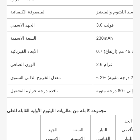
المصفوفة الكيميائية
3.0 فولت
الجهد الاسمي
230mAh
السعة الاسمية
الأبعاد الفيزيائية
2.6 غرام
الوزن الصافي
ية)
معدل الخروج الذاتي السنوي
نافذة درجة حرارة التشغيل
مجموعة كاملة من بطاريات الليثيوم الأولية القابلة للطي
الحد
الأقصى
التيار
السعة
الجهد
للتيار
القياسي
الاسمية
الاسمي