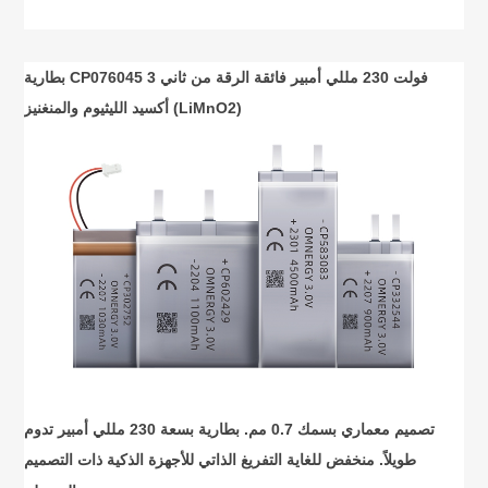
بطارية CP076045 3 فولت 230 مللي أمبير فائقة الرقة من ثاني
أكسيد الليثيوم والمنغنيز (LiMnO2)
تصميم معماري بسمك 0.7 مم. بطارية بسعة 230 مللي أمبير تدوم
طويلاً. منخفض للغاية
التفريغ الذاتي للأجهزة الذكية ذات التصميم