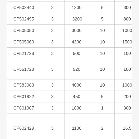
CP502440
3
1200
5
300
CP502495
3
3200
5
800
CP505050
3
3000
10
1000
CP505060
3
4300
10
1500
CP521728
3
500
10
100
CP551728
3
520
10
100
CP583083
3
4000
10
1000
CP601822
3
450
5
200
CP601967
3
1800
1
300
CP602429
3
1100
2
16.5