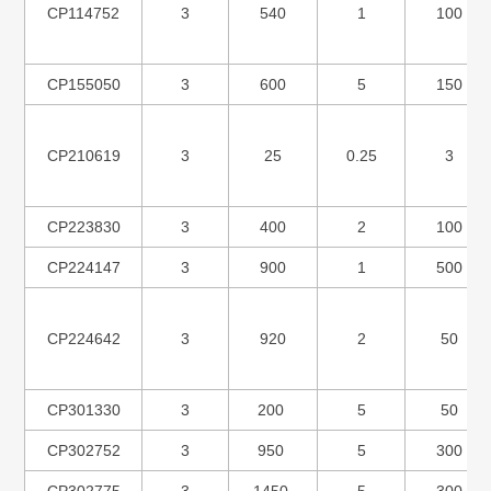
CP114752
3
540
1
100
CP155050
3
600
5
150
CP210619
3
25
0.25
3
CP223830
3
400
2
100
CP224147
3
900
1
500
CP224642
3
920
2
50
CP301330
3
200
5
50
CP302752
3
950
5
300
CP302775
3
1450
5
300