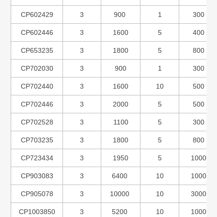
CP602429
3
900
1
300
CP602446
3
1600
5
400
CP653235
3
1800
5
800
CP702030
3
900
1
300
CP702440
3
1600
10
500
CP702446
3
2000
5
500
CP702528
3
1100
5
300
CP703235
3
1800
5
800
CP723434
3
1950
5
1000
CP903083
3
6400
10
1000
CP905078
3
10000
10
3000
CP1003850
3
5200
10
1000